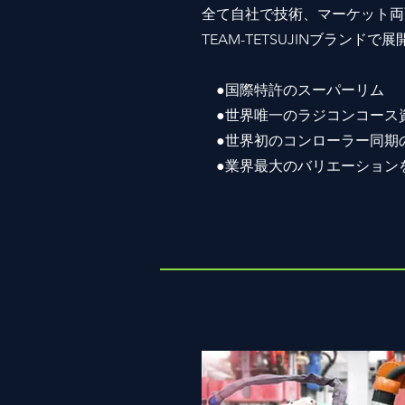
全て自社で技術、マーケット両
TEAM-TETSUJINブランドで展
●国際特許のスーパーリム
●世界唯一のラジコンコース
●世界初のコンローラー同期の
●業界最大のバリエーション