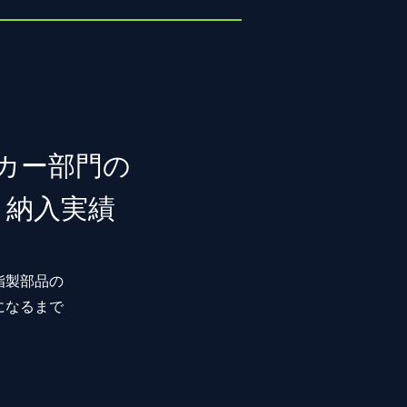
カー部門の
納入実績
脂製部品の
になるまで