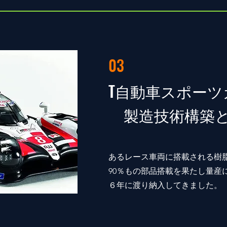
03
T自動車スポーツ
製造技術構築と
あるレース車両に搭載される樹
90％もの部品搭載を果たし量産
６年に渡り納入してきました。