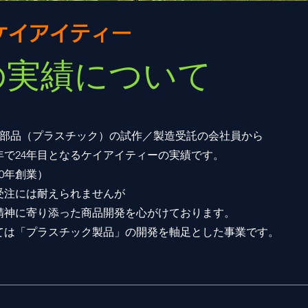
ケイアイティー
の実績について
発部品（プラスチック）の試作／製造受託の会社員から
年で24年目となるケイアイティーの実績です。
00年創業）
受注には耐えられませんが
精神に寄り添った商品開発を心がけております。
ては「プラスチック製品」の開発を軸足とした事業です。