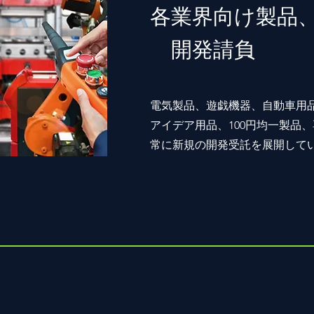
各業界向け製品
​ 開発請負
電気製品、遊戯機器、自動車用
アイデア用品、100円均一製品
​常に新規の開発受託を展開して