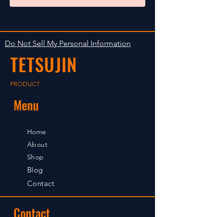
Do Not Sell My Personal Information
TETSUJIN
PRODUCT
Menu
Home
About
Shop
Blog
Contact
Contact