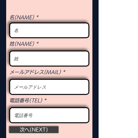
名(NAME)
姓(NAME)
メールアドレス(MAIL)
電話番号(TEL)
次へ(NEXT)