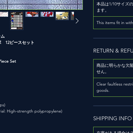
本品は1/10サイ
ます。
This items fit in wit
ステム
ボ 12ピースセット
RETURN & REF
iece Set
商品に明らかな欠
せん。
Clear faultless restr
goods.
ps)
gh-strength polypropylene)
SHIPPING INFO
在庫がある場合は