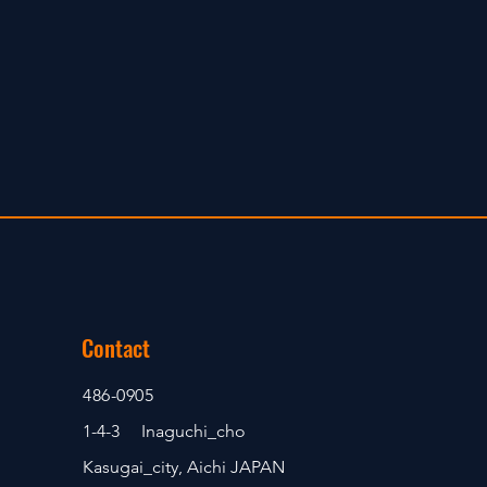
Contact
486-0905
1-4-3 Inaguchi_cho
Kasugai_city, Aichi JAPAN