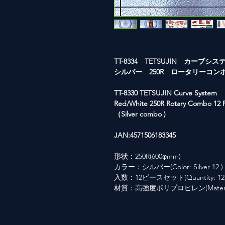
TT-8334 TETSUJIN カーブシ
シルバー 250R ロータリーコン
TT-8330 TETSUJIN Curve System
Red/White 250R Rotary Combo 12 P
（Silver combo )
JAN:4571506183345
形状：250R(600φmm)
カラー：シルバー(Color: Silver 12 )
入数：12ピースセット(Quantity: 12
材質：高強度ポリプロピレン(Material: Hi