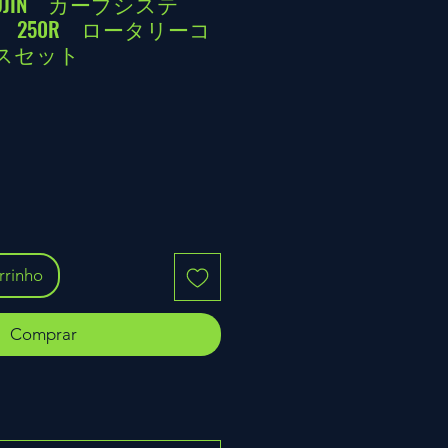
ETSUJIN カーブシステ
 250R ロータリーコ
ースセット
rrinho
Comprar