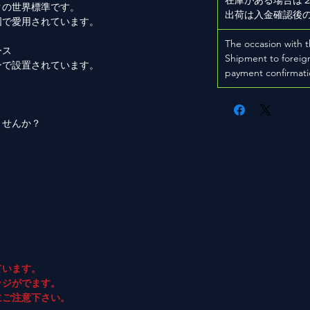
クの世界標準です。
出荷は入金確認後
国で愛用されています。
The occasion with t
ース
Shipment to foreign
ンで設置されています。
payment confirmati
ませんか？
ています。
ジがでます。
ご注意下さい。