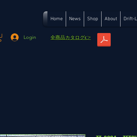
Home
News
Shop
About
Drift-
​全商品カタログ👉
Login