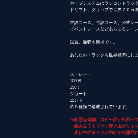
カーブシステムはラジコントラッ
ドリフト、グリップで世界７０ヵ
常設コース、特設コース、公式レ
イベントレースなどあらゆるシー
設置、撤収も簡単です。
あなたのトラックも世界標準にし
ストレート
1000R
250R
ショート
エンド
の５種類で構成されています。
※粗悪な偽物、コピー品が出回っ
組み立てもできず浮き上がりエッ
走行中のタイヤが切れる粗悪品に