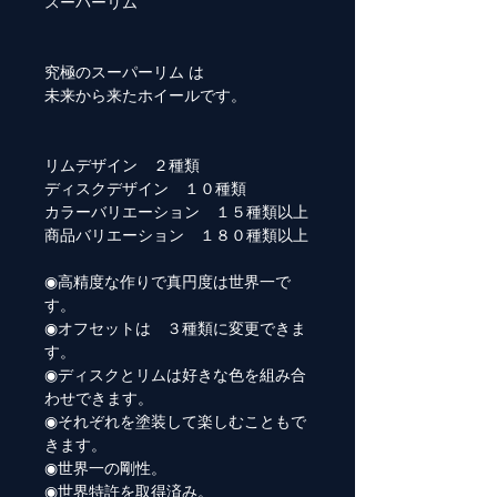
スーパーリム
究極のスーパーリム は
未来から来たホイールです。
リムデザイン ２種類
ディスクデザイン １０種類
カラーバリエーション １５種類以上
商品バリエーション １８０種類以上
◉高精度な作りで真円度は世界一で
す。
◉オフセットは ３種類に変更できま
す。
◉ディスクとリムは好きな色を組み合
わせできます。
◉それぞれを塗装して楽しむこともで
きます。
◉世界一の剛性。
◉世界特許を取得済み。