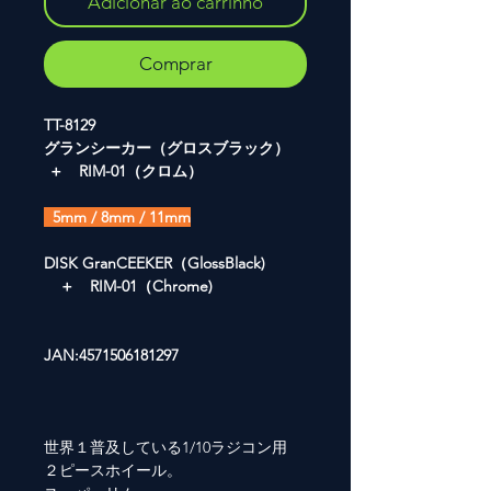
Adicionar ao carrinho
Comprar
TT-8129
グランシーカー（グロスブラック）
＋ RIM-01（クロム）
5mm / 8mm / 11mm
DISK GranCEEKER（GlossBlack)
＋ RIM-01（Chrome)
JAN:4571506181297
世界１普及している1/10ラジコン用
２ピースホイール。