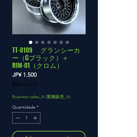
TT-8109 グランシーカ
ー（Gブラック）＋
RIM-01（クロム）
Preço
JP¥ 1.500
配送について
Business sales_A (業務販売_A)
Quantidade
*