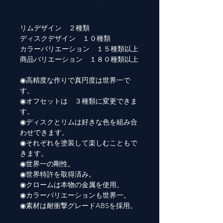
リムデザイン ２種類
ディスクデザイン １０種類
カラーバリエーション １５種類以上
商品バリエーション １８０種類以上
◉高精度な作りで真円度は世界一で
す。
◉オフセットは ３種類に変更できま
す。
◉ディスクとリムは好きな色を組み合
わせできます。
◉それぞれを塗装して楽しむこともで
きます。
◉世界一の剛性。
◉世界特許を取得済み。
◉クロームは本物の金属を使用。
◉カラーバリエーションも世界一。
◉素材は耐衝撃グレードABSを採用。