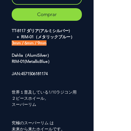
Comprar
TT-8117 ダリア(アルミシルバー)
＋ RIM-01（メタリックブルー）
3mm / 6mm / 9mm
Dahlia（AlumiSilver）
RIM-01(MetallicBlue）
JAN:4571506181174
世界１普及している1/10ラジコン用
２ピースホイール。
スーパーリム
究極のスーパーリム は
未来から来たホイールです。