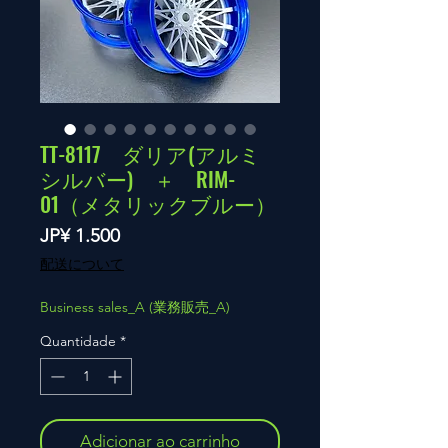
TT-8117 ダリア(アルミ
シルバー) ＋ RIM-
01（メタリックブルー）
Preço
JP¥ 1.500
配送について
Business sales_A (業務販売_A)
Quantidade
*
Adicionar ao carrinho