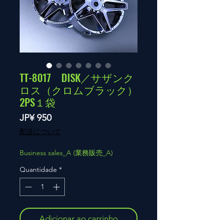
TT-8017 DISK／サザンク
ロス（クロムブラック）
2PS１袋
Preço
JP¥ 950
配送について
Business sales_A (業務販売_A)
Quantidade
*
Adicionar ao carrinho