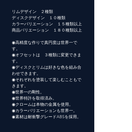
リムデザイン ２種類
ディスクデザイン １０種類
カラーバリエーション １５種類以上
商品バリエーション １８０種類以上
◉高精度な作りで真円度は世界一で
す。
◉オフセットは ３種類に変更できま
す。
◉ディスクとリムは好きな色を組み合
わせできます。
◉それぞれを塗装して楽しむこともで
きます。
◉世界一の剛性。
◉世界特許を取得済み。
◉クロームは本物の金属を使用。
◉カラーバリエーションも世界一。
◉素材は耐衝撃グレードABSを採用。