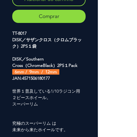
Comprar
TT-8017
DISK／サザンクロス（クロムブラッ
ク）2PS１袋
DISK／Southern
Cross（ChromeBlack）2PS１Pack
6mm / 9mm / 12mm
JAN:4571506180177
世界１普及している1/10ラジコン用
２ピースホイール。
スーパーリム
究極のスーパーリム は
未来から来たホイールです。