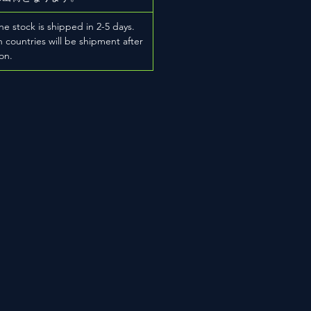
he stock is shipped in 2-5 days.
 countries will be shipment after
on.