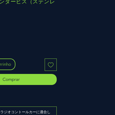
 フェンダービス（ステンレ
rrinho
Comprar
ズのラジオコントールカーに適合し