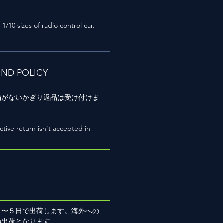
h 1/10 sizes of radio control car.
UND POLICY
陥がないかぎり返品は受け付けま
ictive return isn't accepted in
２〜５日で出荷します。海外への
の出荷となります。