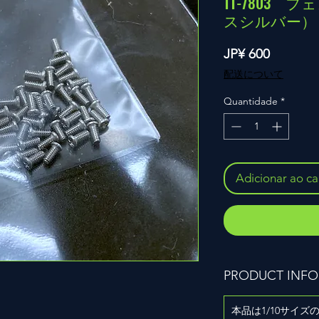
TT-7803
スシルバー）
Preço
JP¥ 600
配送について
Quantidade
*
Adicionar ao ca
PRODUCT INFO
本品は1/10サイ