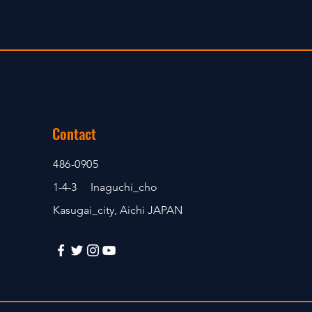
Contact
486-0905
1-4-3 Inaguchi_cho
Kasugai_city, Aichi JAPAN