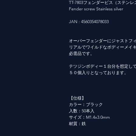
TT-7803フェンダービス（ステン
Fender screw Stainless silver
JAN : 4560354078033
オーバーフェンダーにジャストフ
リアルでワイルドなボディーメイ
必需品です。
テツジンボディー１台分を想定し
５０個入りとなっております。
【仕様】
カラー：ブラック
入数：50本入
サイズ：M1.4x3.0mm
材質：鉄