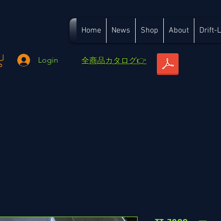
Home
News
Shop
About
Drift-
​全商品カタログ👉
Login