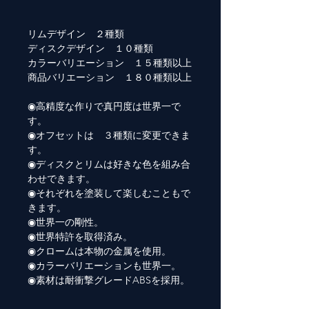
リムデザイン ２種類
ディスクデザイン １０種類
カラーバリエーション １５種類以上
商品バリエーション １８０種類以上
◉高精度な作りで真円度は世界一で
す。
◉オフセットは ３種類に変更できま
す。
◉ディスクとリムは好きな色を組み合
わせできます。
◉それぞれを塗装して楽しむこともで
きます。
◉世界一の剛性。
◉世界特許を取得済み。
◉クロームは本物の金属を使用。
◉カラーバリエーションも世界一。
◉素材は耐衝撃グレードABSを採用。