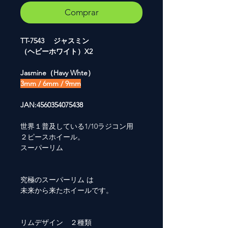
Comprar
TT-7543 ジャスミン
（ヘビーホワイト）X2
Jasmine（Havy Whte）
3mm / 6mm / 9mm
JAN:4560354075438
世界１普及している1/10ラジコン用
２ピースホイール。
スーパーリム
究極のスーパーリム は
未来から来たホイールです。
リムデザイン ２種類