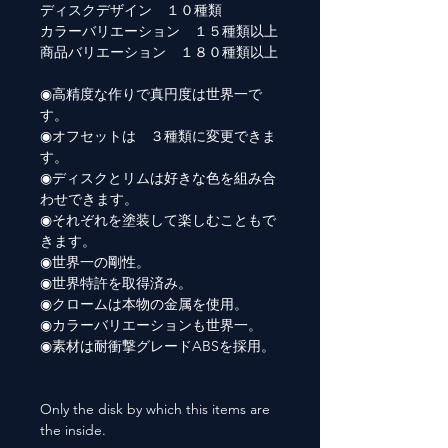
ディスクデザイン １０種類
カラーバリエーション １５種類以上
商品バリエーション １８０種類以上
◉高精度な作りで真円度は世界一で
す。
◉オフセットは ３種類に変更できま
す。
◉ディスクとリムは好きな色を組み合
わせできます。
◉それぞれを塗装して楽しむこともで
きます。
◉世界一の剛性。
◉世界特許を取得済み。
◉クロームは本物の金属を使用。
◉カラーバリエーションも世界一。
◉素材は耐衝撃グレードABSを採用。
Only the disk by which this items are
the inside.