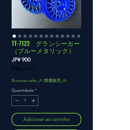
TT-7122 グランシーカー
（ブルーメタリック）
Preço
JP¥ 900
配送について
Business sales_A (業務販売_A)
Quantidade
*
Adicionar ao carrinho