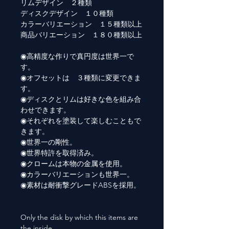
リムデザイン ２種類
ディスクデザイン １０種類
カラーバリエーション １５種類以上
商品バリエーション １８０種類以上
◉高精度な作りで真円度は世界一で
す。
◉オフセットは ３種類に変更できま
す。
◉ディスクとリムは好きな色を組み合
わせできます。
◉それぞれを塗装して楽しむこともで
きます。
◉世界一の剛性。
◉世界特許を取得済み。
◉クロームは本物の金属を使用。
◉カラーバリエーションも世界一。
◉素材は耐衝撃グレードABSを採用。
Only the disk by which this items are
the inside.