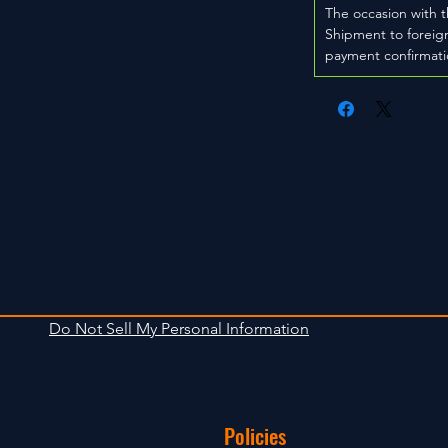
The occasion with t
Shipment to foreign
payment confirmati
Do Not Sell My Personal Information
Policies