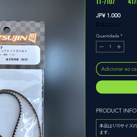
TT-7107 4
Preço
JP¥ 1.000
配送について
Quantidade
*
Adicionar ao ca
PRODUCT INFO
本品は1/10サイ
ます。