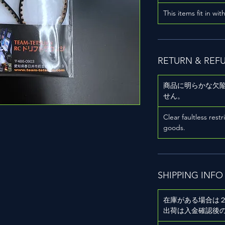
This items fit in wit
RETURN & REF
商品に明らかな欠
せん。
Clear faultless restr
goods.
SHIPPING INFO
在庫がある場合は
出荷は入金確認後