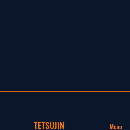
TETSUJIN
Menu