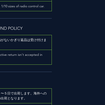
h 1/10 sizes of radio control car.
UND POLICY
陥がないかぎり返品は受け付けま
ictive return isn't accepted in
２〜５日で出荷します。海外への
の出荷となります。