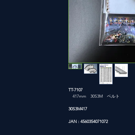
TT-7107
417mm 30S3M ベルト
30S3M417
JAN : 4560354071072