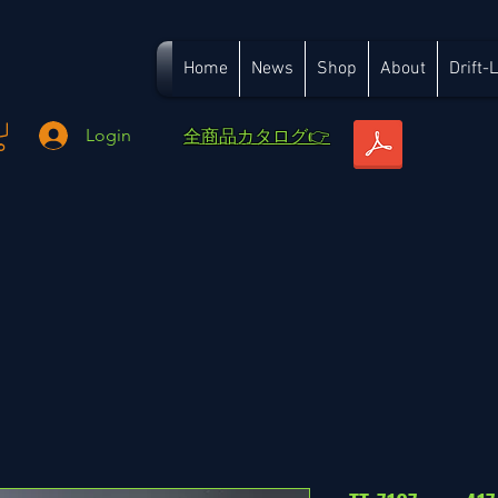
Home
News
Shop
About
Drift-
​全商品カタログ👉
Login