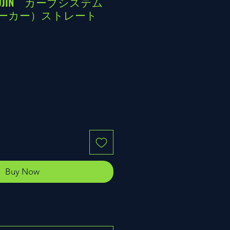
ETSUJIN カーブシステム
マーカー）ストレート
Buy Now