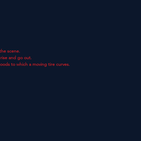
the scene.
rise and go out.
goods to which a moving tire curves.