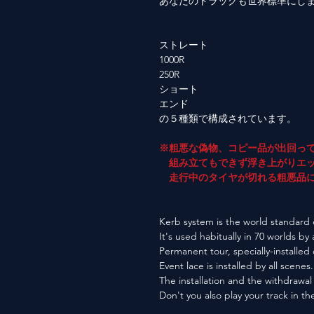
あなたのトラックも世界標準にし
ストレート
1000R
250R
ショート
エンド
の５種類で構成されています。
※粗悪な偽物、コピー品が出回っ
組み立てもできず浮き上がりエッ
走行中のタイヤが切れる粗悪品に
Kerb system is the world standard o
It's used habitually in 70 worlds by 
Permanent tour, specially-installed
Event lace is installed by all scenes.
The installation and the withdrawal 
Don't you also play your track in t