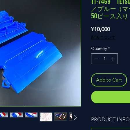
TT-7469 T
／ブルー（
50ピース入り
Price
¥10,000
配送について
Quantity
*
Add to Cart
PRODUCT INFO