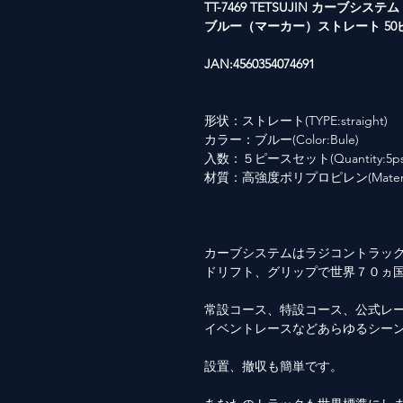
TT-7469 TETSUJIN カーブシステム
ブルー（マーカー）ストレート 50
JAN:4560354074691
形状：ストレート(TYPE:straight)
カラー：ブルー(Color:Bule)
入数：５ピースセット(Quantity:5ps
材質：高強度ポリプロピレン(Material: Hi
カーブシステムはラジコントラッ
ドリフト、グリップで世界７０ヵ
常設コース、特設コース、公式レ
イベントレースなどあらゆるシー
設置、撤収も簡単です。