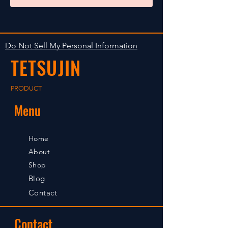
Do Not Sell My Personal Information
TETSUJIN
PRODUCT
Menu
Home
About
Shop
Blog
Contact
Contact