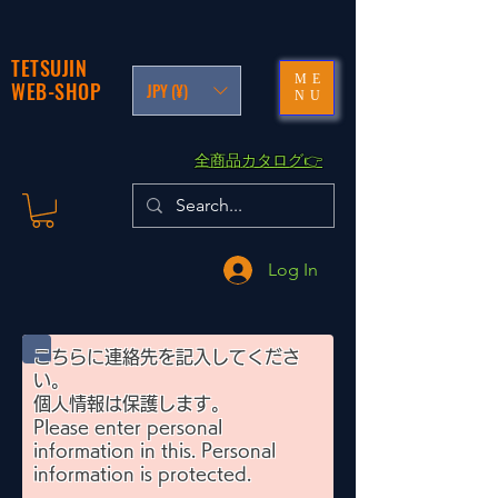
TETSUJIN
ME
WEB-SHOP
JPY (¥)
NU
​全商品カタログ👉
Log In
こちらに連絡先を記入してくださ
い。
​個人情報は保護します。
Please enter personal
information in this. Personal
information is protected.