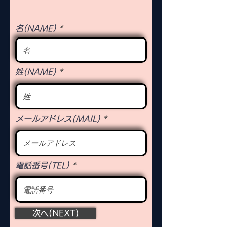
名(NAME)
姓(NAME)
メールアドレス(MAIL)
電話番号(TEL)
次へ(NEXT)