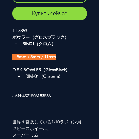
Купить сейчас
TT-8353
ボウラー（グロスブラック）
＋ RIM01（クロム）
5mm / 8mm / 11mm
DISK BOWLER（GlossBlack)
＋ RIM-01（Chrome)
JAN:4571506183536
世界１普及している1/10ラジコン用
２ピースホイール。
スーパーリム