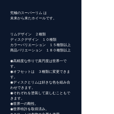
究極のスーパーリム は
未来から来たホイールです。
リムデザイン ２種類
ディスクデザイン １０種類
カラーバリエーション １５種類以上
商品バリエーション １８０種類以上
◉高精度な作りで真円度は世界一で
す。
◉オフセットは ３種類に変更できま
す。
◉ディスクとリムは好きな色を組み合
わせできます。
◉それぞれを塗装して楽しむこともで
きます。
◉世界一の剛性。
◉世界特許を取得済み。