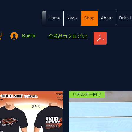
Home
News
Shop
About
Drift-
​全商品カタログ👉
Войти
リアルカー向け