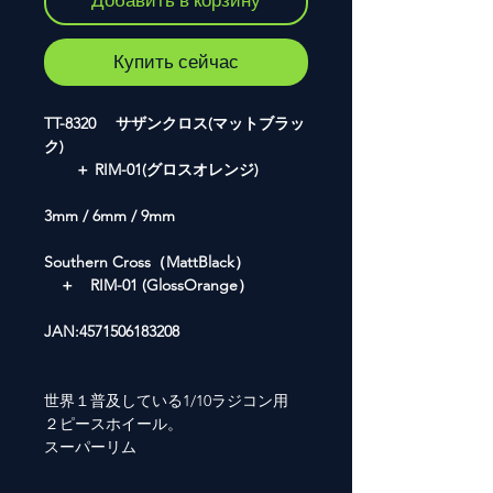
Добавить в корзину
Купить сейчас
TT-8320 サザンクロス(マットブラッ
ク)
＋ RIM-01(グロスオレンジ)
3mm / 6mm / 9mm
Southern Cross（MattBlack）
＋ RIM-01 (GlossOrange）
JAN:4571506183208
世界１普及している1/10ラジコン用
２ピースホイール。
スーパーリム