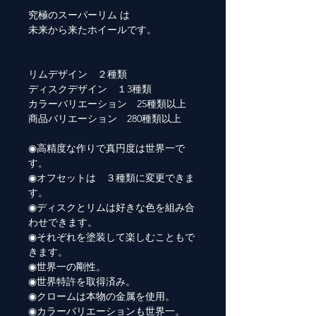
究極のスーパーリム は
未来から来たホイールです。
リムデザイン ２種類
ディスクデザイン １3種類
カラーバリエーション 25種類以上
商品バリエーション 280種類以上
◉高精度な作りで真円度は世界一で
す。
◉オフセットは ３種類に変更できま
す。
◉ディスクとリムは好きな色を組み合
わせできます。
◉それぞれを塗装して楽しむこともで
きます。
◉世界一の剛性。
◉世界特許を取得済み。
◉クロームは本物の金属を使用。
◉カラーバリエーションも世界一。