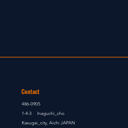
Contact
486-0905
1-4-3 Inaguchi_cho
Kasugai_city, Aichi JAPAN