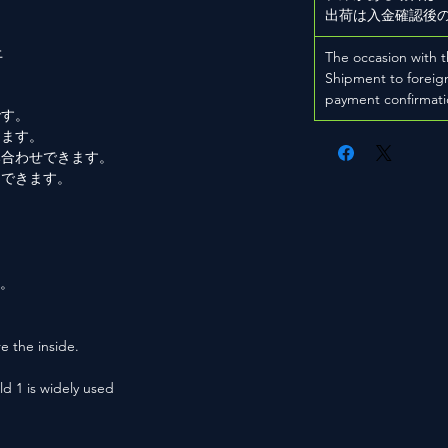
出荷は入金確認後
上
The occasion with t
Shipment to foreign
payment confirmati
です。
きます。
み合わせできます。
もできます。
。
用。
e the inside.
ld 1 is widely used