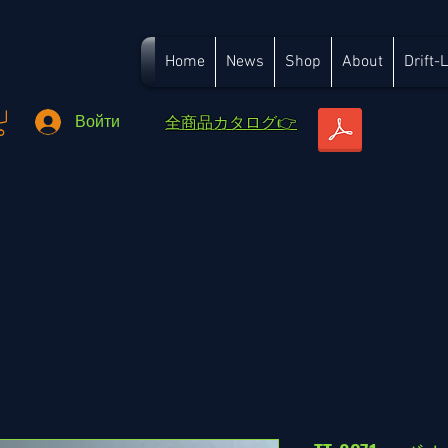
Home
News
Shop
About
Drift-
​全商品カタログ👉
Войти