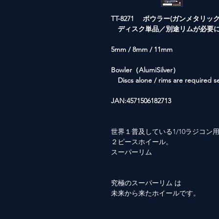
TT-8271 ボウラー(ガンメタリック
ディスク単品／別途リムが必要に
5mm / 8mm / 11mm
Bowler（AlumiSilver）
Discs alone / rims are required se
JAN:4571506182713
世界１普及している1/10ラジコン
２ピースホイール。
スーパーリム
究極のスーパーリム は
未来から来たホイールです。