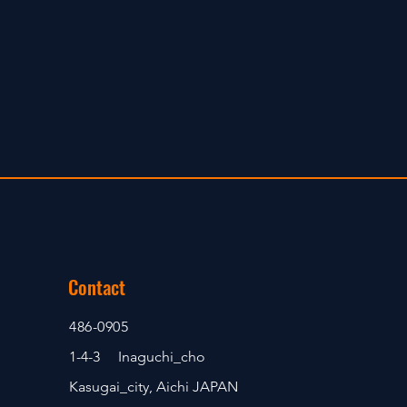
Contact
486-0905
1-4-3 Inaguchi_cho
Kasugai_city, Aichi JAPAN