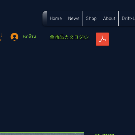
Home
News
Shop
About
Drift-
​全商品カタログ👉
Войти