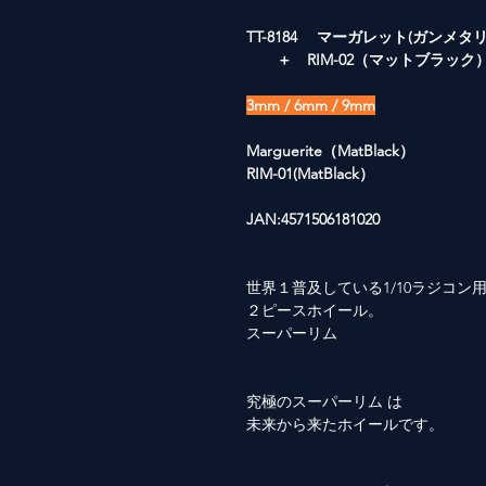
TT-8184 マーガレット(ガンメ
＋ RIM-02（マットブラック
3mm / 6mm / 9mm
Marguerite（MatBlack）
RIM-01(MatBlack）
JAN:4571506181020
世界１普及している1/10ラジコン
２ピースホイール。
スーパーリム
究極のスーパーリム は
未来から来たホイールです。