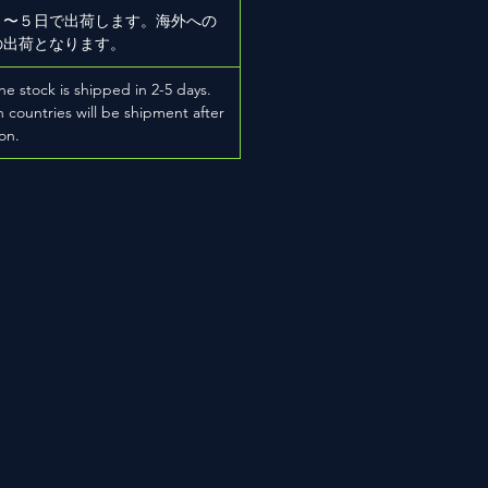
２〜５日で出荷します。海外への
の出荷となります。
he stock is shipped in 2-5 days.
 countries will be shipment after
on.