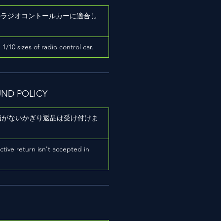
ズのラジオコントールカーに適合し
h 1/10 sizes of radio control car.
UND POLICY
陥がないかぎり返品は受け付けま
ictive return isn't accepted in