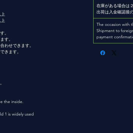
在庫がある場合は
出荷は入金確認後
以上
以上
The occasion with t
Shipment to foreign
です。
payment confirmati
きます。
み合わせできます。
もできます。
。
用。
e the inside.
ld 1 is widely used