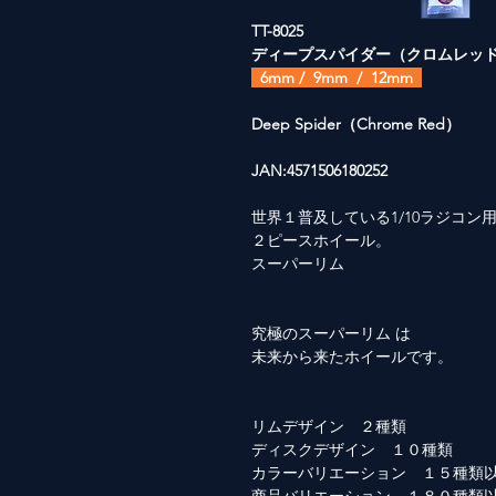
TT-8025
ディープスパイダー（クロムレッ
6mm / 9mm / 12mm
Deep Spider（Chrome Red）
JAN:4571506180252
世界１普及している1/10ラジコン
２ピースホイール。
スーパーリム
究極のスーパーリム は
未来から来たホイールです。
リムデザイン ２種類
ディスクデザイン １０種類
カラーバリエーション １５種類