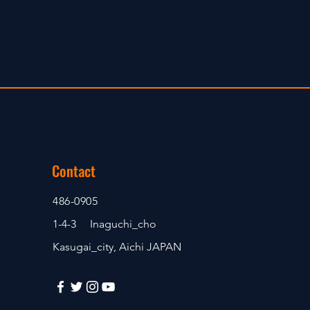
Contact
486-0905
1-4-3 Inaguchi_cho
Kasugai_city, Aichi JAPAN