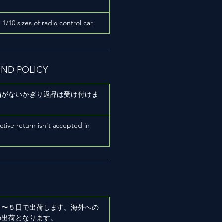
h 1/10 sizes of radio control car.
UND POLICY
陥がないかぎり返品は受け付けま
ictive return isn't accepted in
２〜５日で出荷します。海外への
の出荷となります。