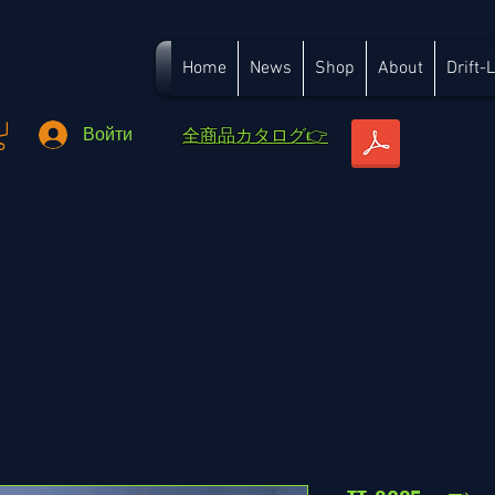
Home
News
Shop
About
Drift-
​全商品カタログ👉
Войти