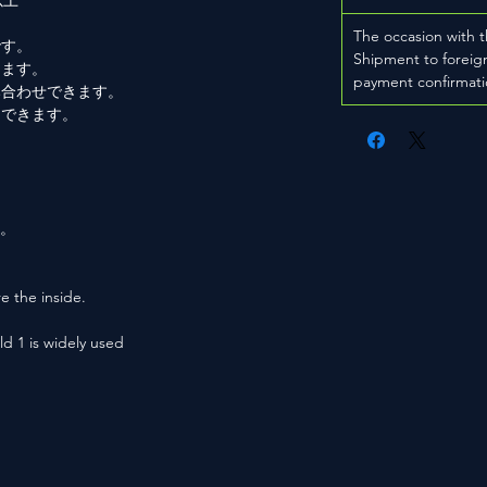
以上
The occasion with t
です。
Shipment to foreign
きます。
payment confirmati
み合わせできます。
もできます。
。
用。
e the inside.
ld 1 is widely used