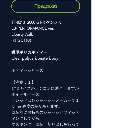
Предзаказ
TT-8213 2000 GT-R ケンメリ
LB-PERFORMANCE ver.
Libarty Walk
(KPGC110）
透明ポリカボディー
Clear polycarbonate body
ボディーシリーズ
【注意：１】
1/10サイズのラジコンに適合しますが
ホイールベース
トレッドは各シャーシーメーカーで１
５mm程度の差があります。
塗装前にお持ちのシャーシとフィッテ
ィングしてから
マスキング、塗装、切り出しを行って