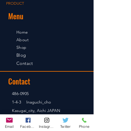
PRODUCT
Menu
Home
About
Shop
Blog
Contact
Contact
486-0905
1-4-3 Inaguchi_cho
Kasugai_city, Aichi JAPAN
Email
Facebook
Instagram
Twitter
Phone