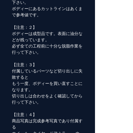
下さい。
ボディーにあるカットラインはあくま
で参考値です。
【注意：２】
ボディーは成型品です。表面に油分な
どが残っています。
必ず全ての工程前に十分な脱脂作業を
行って下さい。
【注意：３】
付属しているパーツなど切り出しに失
敗すると
もう一度、ボディーを買い直すことに
なります。
切り出しは合わせをよく確認してから
行って下さい。
【注意：４】
商品写真は完成参考写真であり付属す
る