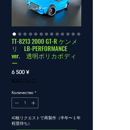
TT-8213 2000 GT-R ケンメ
リ LB-PERFORMANCE
ver. 透明ポリカボディ
ー
Цена
6 500 ¥
配送について
Количество
*
40枚リクエストで再製作（半年〜１年
程度待ち）