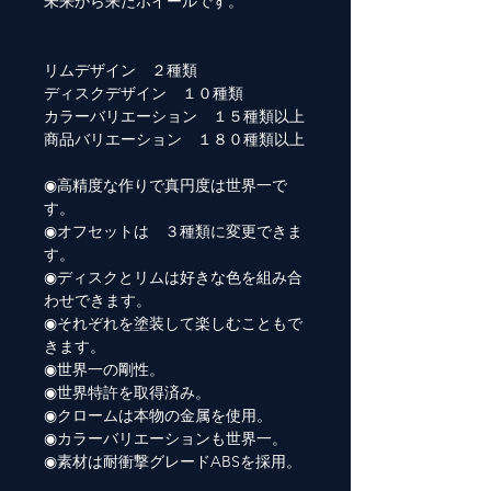
未来から来たホイールです。
リムデザイン ２種類
ディスクデザイン １０種類
カラーバリエーション １５種類以上
商品バリエーション １８０種類以上
◉高精度な作りで真円度は世界一で
す。
◉オフセットは ３種類に変更できま
す。
◉ディスクとリムは好きな色を組み合
わせできます。
◉それぞれを塗装して楽しむこともで
きます。
◉世界一の剛性。
◉世界特許を取得済み。
◉クロームは本物の金属を使用。
◉カラーバリエーションも世界一。
◉素材は耐衝撃グレードABSを採用。