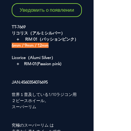
Уведомить о появлении
TT-7669
リコリス（アルミシルバー）
＋ RIM 01（パッションピンク）
6mm / 9mm / 12mm
Licorice（Alumi Silver）
＋ RIM-01(Passion pink)
JAN:4560354076695
世界１普及している1/10ラジコン用
２ピースホイール。
スーパーリム
究極のスーパーリム は