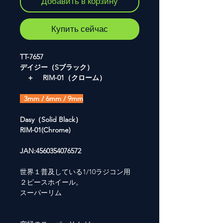
Добавить в корзину
Купить сейчас
TT-7657
デイジー（Sブラック）
＋ RIM-01（クローム）
3mm / 6mm / 9mm
Dasy（Solid Black）
RIM-01(Chrome)
JAN:4560354076572
世界１普及している1/10ラジコン用
２ピースホイール。
スーパーリム