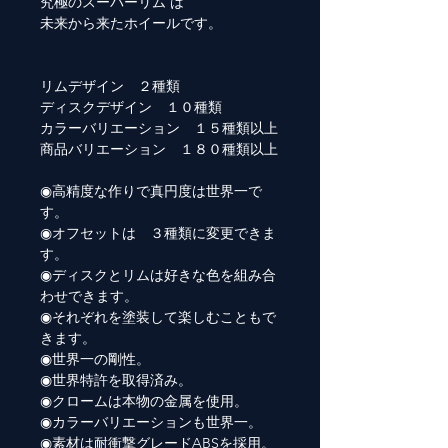
究極のスーパーリム は
未来から来たホイールです。
リムデザイン ２種類
ディスクデザイン １０種類
カラーバリエーション １５種類以上
商品バリエーション １８０種類以上
◉高精度な作りで真円度は世界一で
す。
◉オフセットは ３種類に変更できま
す。
◉ディスクとリムは好きな色を組み合
わせできます。
◉それぞれを塗装して楽しむこともで
きます。
◉世界一の剛性。
◉世界特許を取得済み。
◉クロームは本物の金属を使用。
◉カラーバリエーションも世界一。
◉素材は耐衝撃グレードABSを採用。