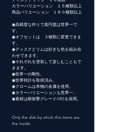
カラーバリエーション １５種類以上
商品バリエーション １８０種類以上
◉高精度な作りで真円度は世界一で
す。
◉オフセットは ３種類に変更できま
す。
◉ディスクとリムは好きな色を組み合
わせできます。
◉それぞれを塗装して楽しむこともで
きます。
◉世界一の剛性。
◉世界特許を取得済み。
◉クロームは本物の金属を使用。
◉カラーバリエーションも世界一。
◉素材は耐衝撃グレードABSを採用。
Only the disk by which this items are
the inside.