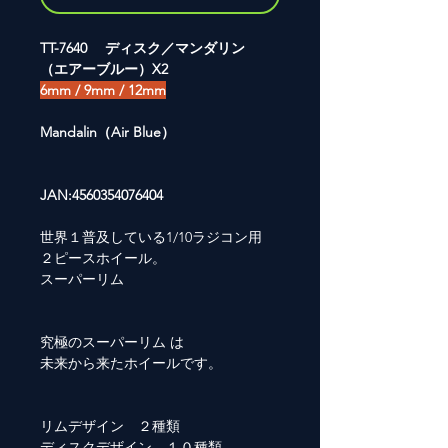
TT-7640 ディスク／マンダリン
（エアーブルー）X2
6mm / 9mm / 12mm
Mandalin（Air Blue）
JAN:4560354076404
世界１普及している1/10ラジコン用
２ピースホイール。
スーパーリム
究極のスーパーリム は
未来から来たホイールです。
リムデザイン ２種類
ディスクデザイン １０種類