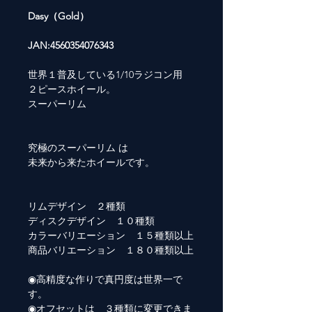
Dasy
（Gold）
JAN:4560354076343
世界１普及している1/10ラジコン用
２ピースホイール。
スーパーリム
究極のスーパーリム は
未来から来たホイールです。
リムデザイン ２種類
ディスクデザイン １０種類
カラーバリエーション １５種類以上
商品バリエーション １８０種類以上
◉高精度な作りで真円度は世界一で
す。
◉オフセットは ３種類に変更できま