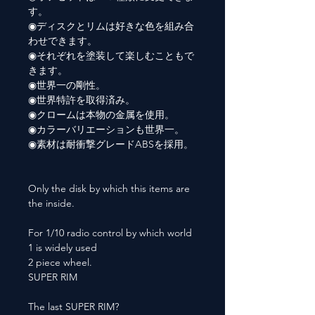
す。
◉ディスクとリムは好きな色を組み合
わせできます。
◉それぞれを塗装して楽しむこともで
きます。
◉世界一の剛性。
◉世界特許を取得済み。
◉クロームは本物の金属を使用。
◉カラーバリエーションも世界一。
◉素材は耐衝撃グレードABSを採用。
Only the disk by which this items are
the inside.
For 1/10 radio control by which world
1 is widely used
2 piece wheel.
SUPER RIM
The last SUPER RIM?