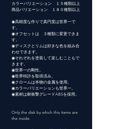
カラーバリエーション １５種類以上
商品バリエーション １８０種類以上
◉高精度な作りで真円度は世界一で
す。
◉オフセットは ３種類に変更できま
す。
◉ディスクとリムは好きな色を組み合
わせできます。
◉それぞれを塗装して楽しむこともで
きます。
◉世界一の剛性。
◉世界特許を取得済み。
◉クロームは本物の金属を使用。
◉カラーバリエーションも世界一。
◉素材は耐衝撃グレードABSを採用。
Only the disk by which this items are
the inside.