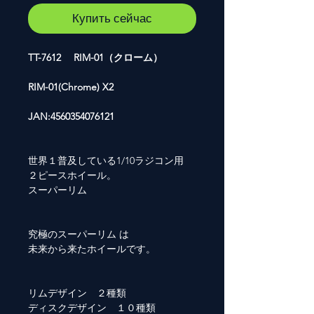
Купить сейчас
TT-7612 RIM-01（クローム）
RIM-01(Chrome) X2
JAN:4560354076121
世界１普及している1/10ラジコン用
２ピースホイール。
スーパーリム
究極のスーパーリム は
未来から来たホイールです。
リムデザイン ２種類
ディスクデザイン １０種類