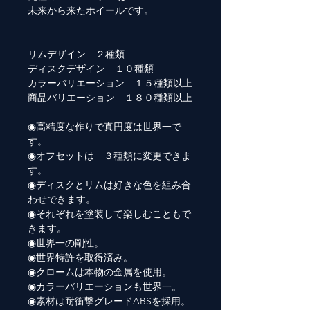
未来から来たホイールです。
リムデザイン ２種類
ディスクデザイン １０種類
カラーバリエーション １５種類以上
商品バリエーション １８０種類以上
◉高精度な作りで真円度は世界一で
す。
◉オフセットは ３種類に変更できま
す。
◉ディスクとリムは好きな色を組み合
わせできます。
◉それぞれを塗装して楽しむこともで
きます。
◉世界一の剛性。
◉世界特許を取得済み。
◉クロームは本物の金属を使用。
◉カラーバリエーションも世界一。
◉素材は耐衝撃グレードABSを採用。