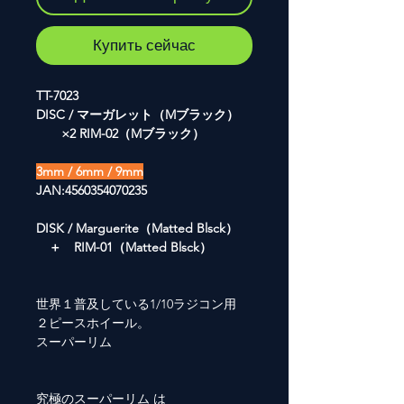
Купить сейчас
TT-7023
DISC / マーガレット（Mブラック）
×2 RIM-02（Mブラック）
3mm / 6mm / 9mm
JAN:4560354070235
DISK / Marguerite（Matted Blsck）
＋ RIM-01（Matted Blsck）
世界１普及している1/10ラジコン用
２ピースホイール。
スーパーリム
究極のスーパーリム は