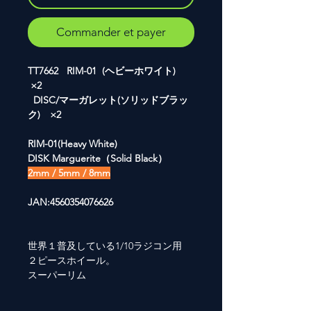
Commander et payer
TT7662 RIM-01 (ヘビーホワイト)
×2
DISC/マーガレット(ソリッドブラッ
ク) ×2
RIM-01(Heavy White)
DISK Marguerite（Solid Black）
2mm / 5mm / 8mm
JAN:4560354076626
世界１普及している1/10ラジコン用
２ピースホイール。
スーパーリム