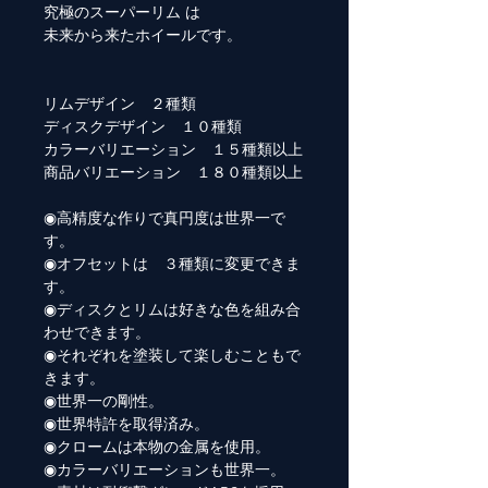
究極のスーパーリム は
未来から来たホイールです。
リムデザイン ２種類
ディスクデザイン １０種類
カラーバリエーション １５種類以上
商品バリエーション １８０種類以上
◉高精度な作りで真円度は世界一で
す。
◉オフセットは ３種類に変更できま
す。
◉ディスクとリムは好きな色を組み合
わせできます。
◉それぞれを塗装して楽しむこともで
きます。
◉世界一の剛性。
◉世界特許を取得済み。
◉クロームは本物の金属を使用。
◉カラーバリエーションも世界一。