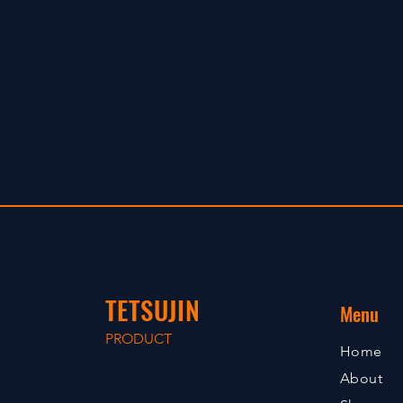
TETSUJIN
Menu
PRODUCT
Home
About