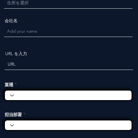
会社名
URL を入力
業種
担当部署