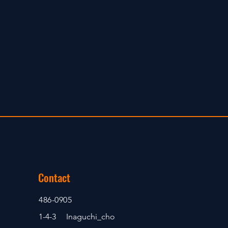
Contact
486-0905
1-4-3 Inaguchi_cho