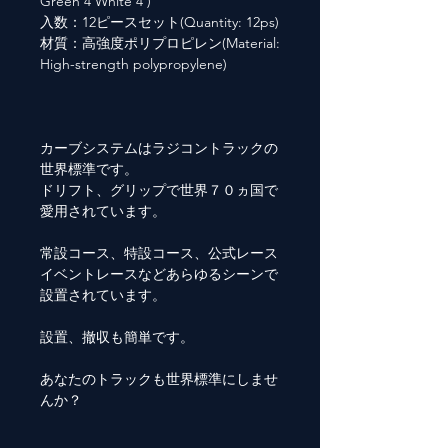
Green 4 White 4 )
入数：12ピースセット(Quantity: 12ps)
材質：高強度ポリプロピレン(Material:
High-strength polypropylene)
カーブシステムはラジコントラックの
世界標準です。
ドリフト、グリップで世界７０ヵ国で
愛用されています。
常設コース、特設コース、公式レース
イベントレースなどあらゆるシーンで
設置されています。
設置、撤収も簡単です。
あなたのトラックも世界標準にしませ
んか？