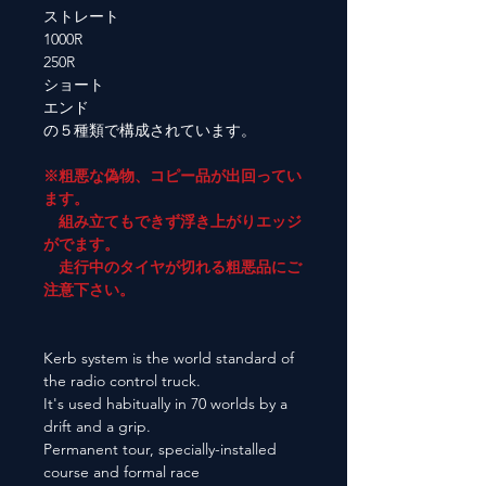
ストレート
1000R
250R
ショート
エンド
の５種類で構成されています。
※粗悪な偽物、コピー品が出回ってい
ます。
組み立てもできず浮き上がりエッジ
がでます。
走行中のタイヤが切れる粗悪品にご
注意下さい。
Kerb system is the world standard of
the radio control truck.
It's used habitually in 70 worlds by a
drift and a grip.
Permanent tour, specially-installed
course and formal race