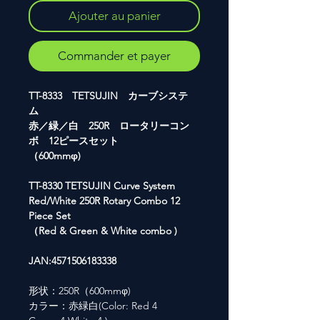
Ajouter au panier
Commander et payer
TT-8333 TETSUJIN カーブシステ
ム
赤／緑／白 250R ロータリーコン
ボ 12ピースセット
（600mmφ)
TT-8330 TETSUJIN Curve System
Red/White 250R Rotary Combo 12
Piece Set
（Red & Green & White combo )
JAN:4571506183338
形状：250R（600mmφ)
カラー：赤緑白(Color: Red 4