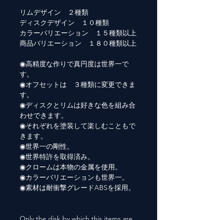
リムデザイン ２種類
ディスクデザイン １０種類
カラーバリエーション １５種類以上
商品バリエーション １８０種類以上
◉高精度な作りで真円度は世界一で
す。
◉オフセットは ３種類に変更できま
す。
◉ディスクとリムは好きな色を組み合
わせできます。
◉それぞれを塗装して楽しむこともで
きます。
◉世界一の剛性。
◉世界特許を取得済み。
◉クロームは本物の金属を使用。
◉カラーバリエーションも世界一。
◉素材は耐衝撃グレードABSを採用。
Only the disk by which this items are