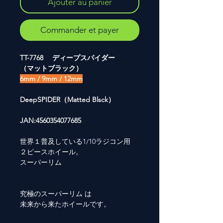
Ajouter au panier
Commander et payer
TT-7768 ディープスパイダー
（マットブラック）
6mm / 9mm / 12mm
DeepSPIDER（Matted Blsck）
JAN:4560354077685
世界１普及している1/10ラジコン用
２ピースホイール。
スーパーリム
究極のスーパーリム は
未来から来たホイールです。