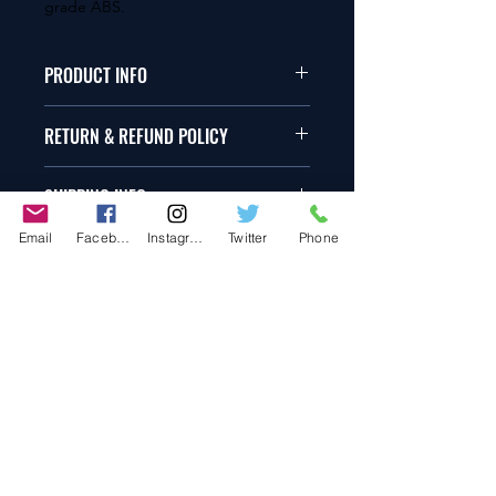
grade ABS.
PRODUCT INFO
本品は1/10サイズのラジオコント
RETURN & REFUND POLICY
ールカーに適合します。
商品に明らかな欠陥がないかぎり
SHIPPING INFO
This items fit in with 1/10 sizes of
返品は受け付けません。
radio control car.
Email
Facebook
Instagram
Twitter
Phone
在庫がある場合は２〜５日で出荷
Clear faultless restrictive return
します。海外への出荷は入金確認
isn't accepted in goods.
後の出荷となります。
The occasion with the stock is
shipped in 2-5 days. Shipment to
Do Not Sell My Personal Information
foreign countries will be shipment
TETSUJIN
after payment confirmation.
PRODUCT