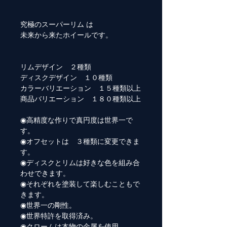
究極のスーパーリム は
未来から来たホイールです。
リムデザイン ２種類
ディスクデザイン １０種類
カラーバリエーション １５種類以上
商品バリエーション １８０種類以上
◉高精度な作りで真円度は世界一で
す。
◉オフセットは ３種類に変更できま
す。
◉ディスクとリムは好きな色を組み合
わせできます。
◉それぞれを塗装して楽しむこともで
きます。
◉世界一の剛性。
◉世界特許を取得済み。
◉クロームは本物の金属を使用。