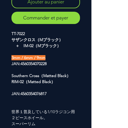
Ajouter au panier
Commander et payer
TT-7022
サザンクロス（Mブラック）
＋ IM-02（Mブラック）
3mm / 6mm / 9mm
JAN:4560354070228
Southern Cross（Matted Blsck）
RIM-02（Matted Blsck）
JAN:4560354076817
世界１普及している1/10ラジコン用
２ピースホイール。
スーパーリム