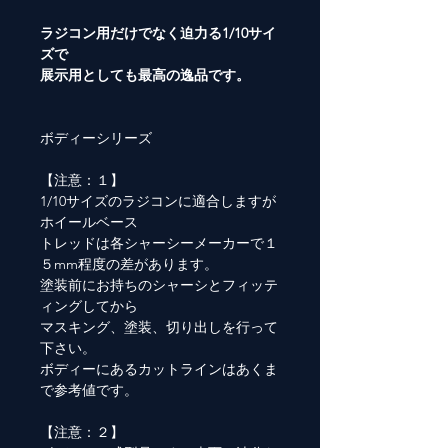
ラジコン用だけでなく迫力る1/10サイ
ズで
展示用としても最高の逸品です。
ボディーシリーズ
【注意：１】
1/10サイズのラジコンに適合しますが
ホイールベース
トレッドは各シャーシーメーカーで１
５mm程度の差があります。
塗装前にお持ちのシャーシとフィッテ
ィングしてから
マスキング、塗装、切り出しを行って
下さい。
ボディーにあるカットラインはあくま
で参考値です。
【注意：２】