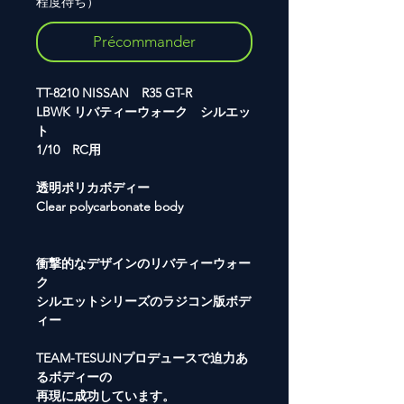
程度待ち）
Précommander
TT-8210 NISSAN R35 GT-R
LBWK リバティーウォーク シルエッ
ト
1/10 RC用
透明ポリカボディー
Clear polycarbonate body
衝撃的なデザインのリバティーウォー
ク
シルエットシリーズのラジコン版ボデ
ィー
TEAM-TESUJNプロデュースで迫力あ
るボディーの
再現に成功しています。