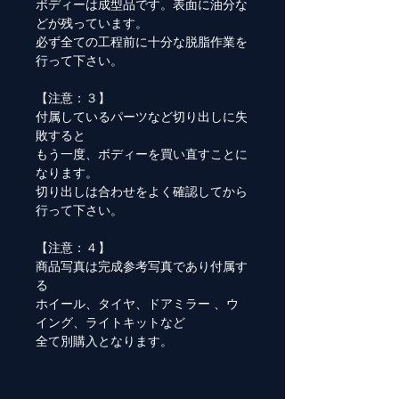
ボディーは成型品です。表面に油分な
どが残っています。
必ず全ての工程前に十分な脱脂作業を
行って下さい。
【注意：３】
付属しているパーツなど切り出しに失
敗すると
もう一度、ボディーを買い直すことに
なります。
切り出しは合わせをよく確認してから
行って下さい。
【注意：４】
商品写真は完成参考写真であり付属す
る
ホイール、タイヤ、ドアミラー 、ウ
イング、ライトキットなど
全て別購入となります。