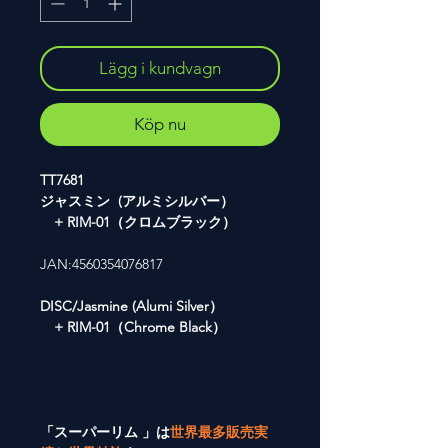
Lägg i kundvagn
Köp nu
TT7681
ジャスミン (アルミシルバー）
+ RIM-01（クロムブラック）
JAN:4560354076817
DISC/Jasmine (Alumi Silver）
+ RIM-01（Chrome Black）
「スーパーリム 」は
世界最多販売実