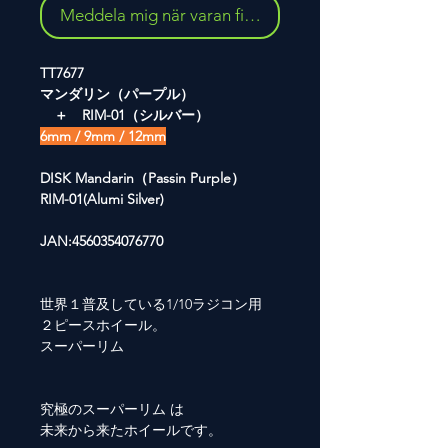
Meddela mig när varan finns i lager
TT7677
マンダリン（パープル）
＋ RIM-01（シルバー）
6mm / 9mm / 12mm
DISK Mandarin（Passin Purple）
RIM-01(Alumi Silver)
JAN:4560354076770
世界１普及している1/10ラジコン用
２ピースホイール。
スーパーリム
究極のスーパーリム は
未来から来たホイールです。