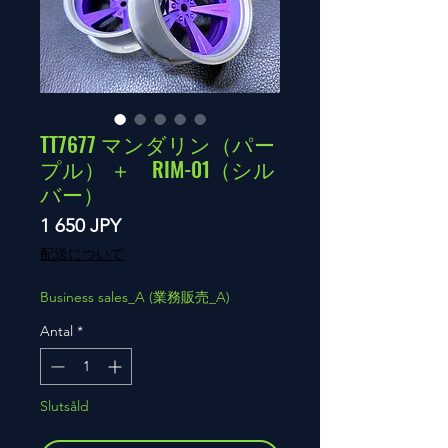
TT7677 マンダリン（パー
プル） ＋ RIM-01（シル
バー）
Pris
1 650 JPY
配送について
Business sales_A (業務販売_A)
Antal
*
Slutsåld