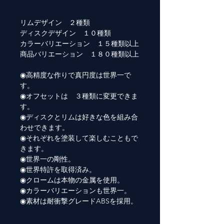
リムデザイン ２種類
ディスクデザイン １０種類
カラーバリエーション １５種類以上
商品バリエーション １８０種類以上
◉高精度な作りで真円度は世界一で
す。
◉オフセットは ３種類に変更できま
す。
◉ディスクとリムは好きな色を組み合
わせできます。
◉それぞれを塗装して楽しむこともで
きます。
◉世界一の剛性。
◉世界特許を取得済み。
◉クロームは本物の金属を使用。
◉カラーバリエーションも世界一。
◉素材は耐衝撃グレードABSを採用。