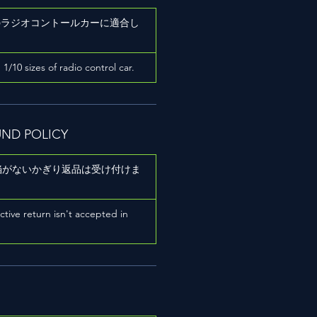
ズのラジオコントールカーに適合し
h 1/10 sizes of radio control car.
UND POLICY
陥がないかぎり返品は受け付けま
ictive return isn't accepted in