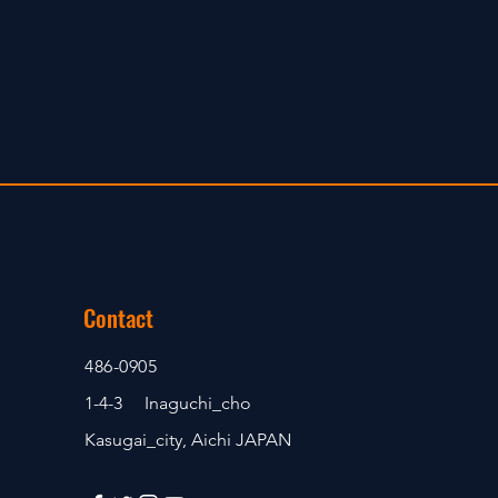
Contact
486-0905
1-4-3 Inaguchi_cho
Kasugai_city, Aichi JAPAN