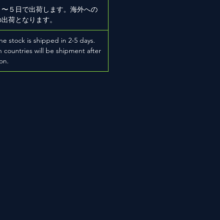
２〜５日で出荷します。海外への
の出荷となります。
he stock is shipped in 2-5 days.
 countries will be shipment after
on.