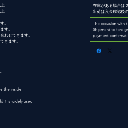
以上
在庫がある場合は
以上
出荷は入金確認後
です。
The occasion with t
きます。
Shipment to foreign
み合わせできます。
payment confirmati
もできます。
。
用。
e the inside.
ld 1 is widely used