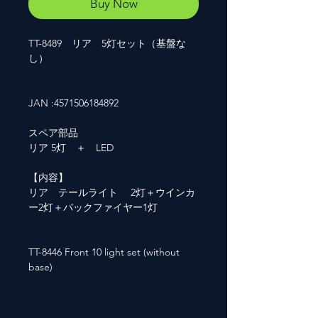
Buy Now
TT-8489 リア 5灯セット（基盤な
し）
JAN :4571506184892
スペア部品
リア 5灯 ＋ LED
【内容】
リア テールライト 2灯＋ウインカ
ー2灯＋バックファイヤー1灯
TT-8446 Front 10 light set (without
base)