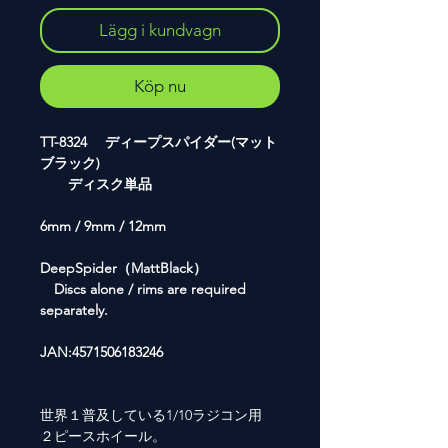
Lägg i kundvagn
Köp nu
TT-8324 ディープスパイダー(マット
ブラック)
ディスク単品
6mm / 9mm / 12mm
DeepSpider（MattBlack）
Discs alone / rims are required
separately.
JAN:4571506183246
世界１普及している1/10ラジコン用
２ピースホイール。