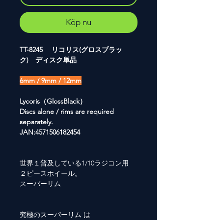
Köp nu
TT-8245 リコリス(グロスブラッ
ク) ディスク単品
6mm / 9mm / 12mm
Lycoris（GlossBlack）
Discs alone / rims are required
separately.
JAN:4571506182454
世界１普及している1/10ラジコン用
２ピースホイール。
スーパーリム
究極のスーパーリム は