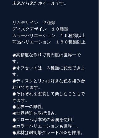
未来から来たホイールです。
リムデザイン ２種類
ディスクデザイン １０種類
カラーバリエーション １５種類以上
商品バリエーション １８０種類以上
◉高精度な作りで真円度は世界一で
す。
◉オフセットは ３種類に変更できま
す。
◉ディスクとリムは好きな色を組み合
わせできます。
◉それぞれを塗装して楽しむこともで
きます。
◉世界一の剛性。
◉世界特許を取得済み。
◉クロームは本物の金属を使用。
◉カラーバリエーションも世界一。
◉素材は耐衝撃グレードABSを採用。