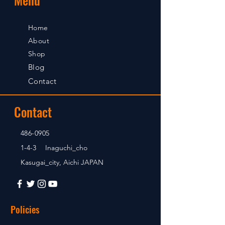
Home
About
Shop
Blog
Contact
Contact
486-0905
1-4-3 Inaguchi_cho
Kasugai_city, Aichi JAPAN
Policies