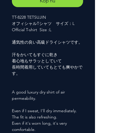
Köp nu
TT-8228 TETSUJIN
オフィシャルTシャツ サイズ：L
Official T-shirt Size :L
通気性の良い高級ドライシャツです。
汗をかいてもすぐに乾き
着心地もサラッとしていて
長時間着用していてもとても爽やかで
す。
A good luxury dry shirt of air
permeability.
Even if I sweat, I'll dry immediately.
The fit is also refreshing.
Even if it's worn long, it's very
comfortable.