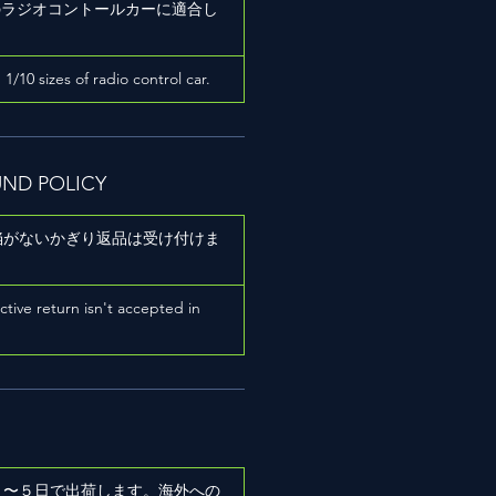
ズのラジオコントールカーに適合し
h 1/10 sizes of radio control car.
UND POLICY
陥がないかぎり返品は受け付けま
ictive return isn't accepted in
２〜５日で出荷します。海外への