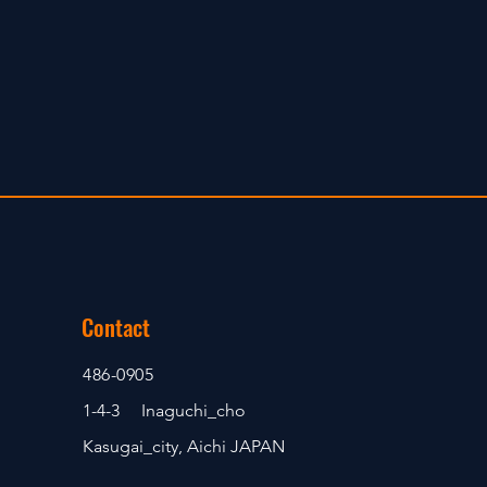
Contact
486-0905
1-4-3 Inaguchi_cho
Kasugai_city, Aichi JAPAN