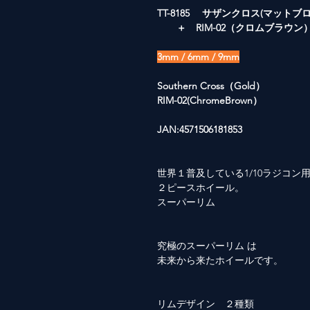
TT-8185 サザンクロス(マット
＋ RIM-02（クロムブラウン
3mm / 6mm / 9mm
Southern Cross（Gold）
RIM-02(ChromeBrown）
JAN:4571506181853
世界１普及している1/10ラジコン
２ピースホイール。
スーパーリム
究極のスーパーリム は
未来から来たホイールです。
リムデザイン ２種類