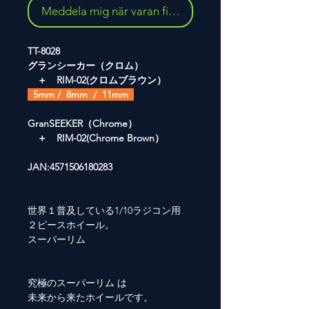
Meddela mig när varan finns i lager
TT-8028
グランシーカー（クロム）
＋ RIM-02(クロムブラウン）
5mm / 8mm / 11mm
GranSEEKER（Chrome）
＋ RIM-02(Chrome Brown）
JAN:4571506180283
世界１普及している1/10ラジコン用
２ピースホイール。
スーパーリム
究極のスーパーリム は
未来から来たホイールです。