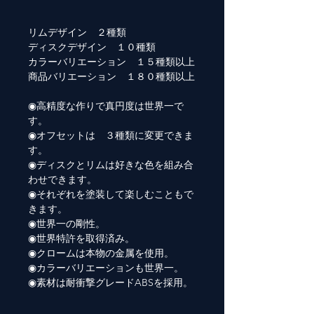
リムデザイン ２種類
ディスクデザイン １０種類
カラーバリエーション １５種類以上
商品バリエーション １８０種類以上
◉高精度な作りで真円度は世界一で
す。
◉オフセットは ３種類に変更できま
す。
◉ディスクとリムは好きな色を組み合
わせできます。
◉それぞれを塗装して楽しむこともで
きます。
◉世界一の剛性。
◉世界特許を取得済み。
◉クロームは本物の金属を使用。
◉カラーバリエーションも世界一。
◉素材は耐衝撃グレードABSを採用。