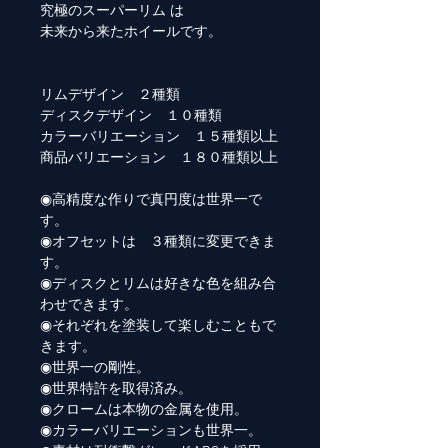
究極のスーパーリム は
未来から来たホイールです。
リムデザイン ２種類
ディスクデザイン １０種類
カラーバリエーション １５種類以上
商品バリエーション １８０種類以上
◉高精度な作りで真円度は世界一で
す。
◉オフセットは ３種類に変更できま
す。
◉ディスクとリムは好きな色を組み合
わせできます。
◉それぞれを塗装して楽しむこともで
きます。
◉世界一の剛性。
◉世界特許を取得済み。
◉クロームは本物の金属を使用。
◉カラーバリエーションも世界一。