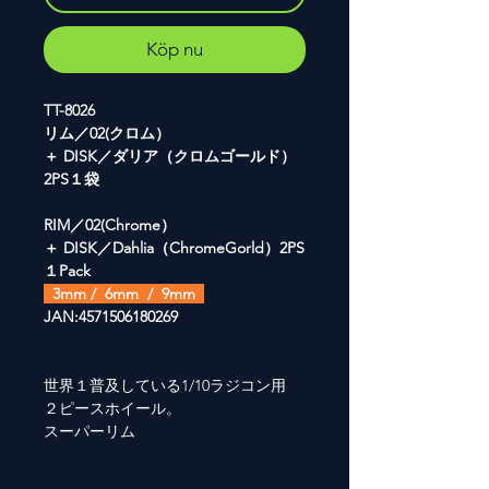
Köp nu
TT-8026
リム／02(クロム）
＋ DISK／ダリア（クロムゴールド）
2PS１袋
RIM／02(Chrome）
＋ DISK／Dahlia（ChromeGorld）2PS
１Pack
3mm / 6mm / 9mm
JAN:4571506180269
世界１普及している1/10ラジコン用
２ピースホイール。
スーパーリム