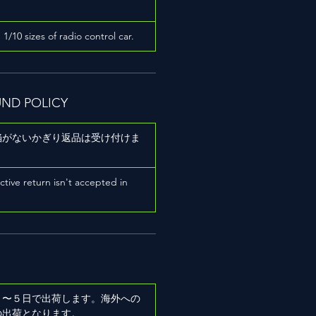
h 1/10 sizes of radio control car.
UND POLICY
陥がないかぎり返品は受け付けま
ictive return isn't accepted in
２〜５日で出荷します。海外への
の出荷となります。