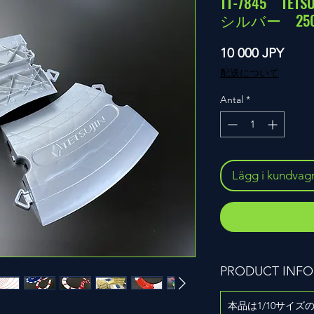
TT-7845 T
シルバー 25
Pris
10 000 JPY
配送について
Antal
*
Lägg i kundvag
PRODUCT INFO
本品は1/10サイ