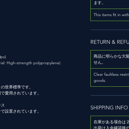
ます。
This items fit in wit
RETURN & REF
商品に明らかな欠
ps)
せん。
gh-strength polypropylene)
Clear faultless restr
goods.
クの世界標準です。
国で愛用されています。
ース
SHIPPING INFO
ンで設置されています。
在庫がある場合は
出荷は入金確認後