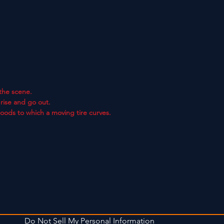
the scene.
rise and go out.
goods to which a moving tire curves.
Do Not Sell My Personal Information