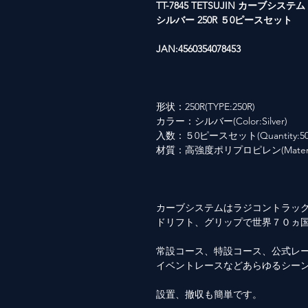
TT-7845 TETSUJIN カーブシステム
シルバー 250R ５0ピースセット
JAN:4560354078453
形状：250R(TYPE:250R)
カラー：シルバー(Color:Silver)
入数：５0ピースセット(Quantity:50
材質：高強度ポリプロピレン(Material: Hi
カーブシステムはラジコントラッ
ドリフト、グリップで世界７０ヵ
常設コース、特設コース、公式レ
イベントレースなどあらゆるシー
設置、撤収も簡単です。