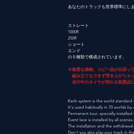
あなたのトラックも世界標準にし
ストレート
1000R
250R
ショート
エンド
の５種類で構成されています。
※粗悪な偽物、コピー品が出回っ
組み立てもできず浮き上がりエッ
走行中のタイヤが切れる粗悪品に
Kerb system is the world standard o
It's used habitually in 70 worlds by 
Permanent tour, specially-installed
Event lace is installed by all scenes.
The installation and the withdrawal 
Don't you also play your track in t