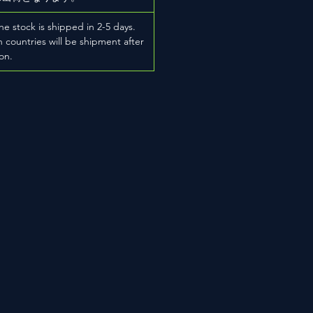
he stock is shipped in 2-5 days.
 countries will be shipment after
on.