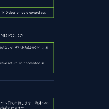
h 1/10 sizes of radio control car.
UND POLICY
陥がないかぎり返品は受け付けま
ictive return isn't accepted in
２〜５日で出荷します。海外への
の出荷となります。