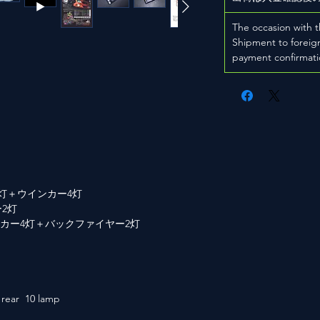
The occasion with t
Shipment to foreign
payment confirmati
灯＋ウインカー4灯
2灯
カー4灯＋バックファイヤー2灯
 rear 10 lamp