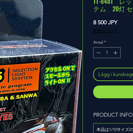
TT-8481
テム 20灯 
Pris
8 500 JPY
配送について
Antal
*
Lägg i kundvag
PRODUCT INFO
本品は1/10サイ