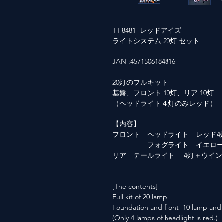
TT-8481 レッドアイズ
ライトシステム 20灯 セット
JAN :4571506184816
20灯のフルキット
基盤、フロント 10灯、リア 10灯
（ヘッドライト４灯のみレッド）
【内容】
フロント ヘッドライト レッド4
フォグライト イエロー
リア テールライト 4灯＋ウイン
[The contents]
Full kit of 20 lamp
Foundation and front 10 lamp and
(Only 4 lamps of headlight is red.)