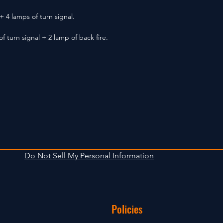
 4 lamps of turn signal.
of turn signal + 2 lamp of back fire.
Do Not Sell My Personal Information
Policies