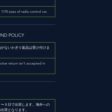
h 1/10 sizes of radio control car.
UND POLICY
陥がないかぎり返品は受け付けま
ictive return isn't accepted in
２〜５日で出荷します。海外への
の出荷となります。