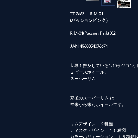
TT-7667 RIM-01
(パッションピンク）
RIM-01(Passion Pink) X2
JAN:4560354076671
世界１普及している1/10ラジコン
２ピースホイール。
スーパーリム
究極のスーパーリム は
未来から来たホイールです。
リムデザイン ２種類
ディスクデザイン １０種類
カラーバリエーション １５種類