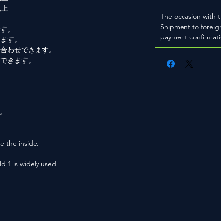
以上
The occasion with t
Shipment to foreign
です。
payment confirmati
きます。
み合わせできます。
もできます。
。
用。
e the inside.
ld 1 is widely used