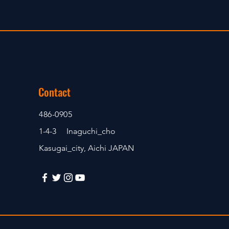
Contact
486-0905
1-4-3 Inaguchi_cho
Kasugai_city, Aichi JAPAN