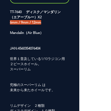
TT-7640 ディスク／マンダリン
（エアーブルー）X2
6mm / 9mm / 12mm
Mandalin（Air Blue）
JAN:4560354076404
世界１普及している1/10ラジコン用
２ピースホイール。
スーパーリム
究極のスーパーリム は
未来から来たホイールです。
リムデザイン ２種類
ディスクデザイン １０種類