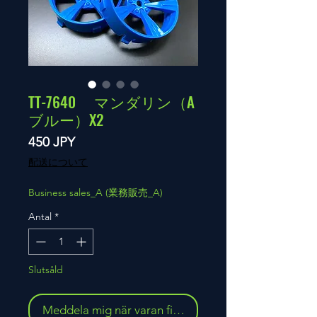
TT-7640 マンダリン（A
ブルー）X2
Pris
450 JPY
配送について
Business sales_A (業務販売_A)
Antal
*
Slutsåld
Meddela mig när varan finns i lager