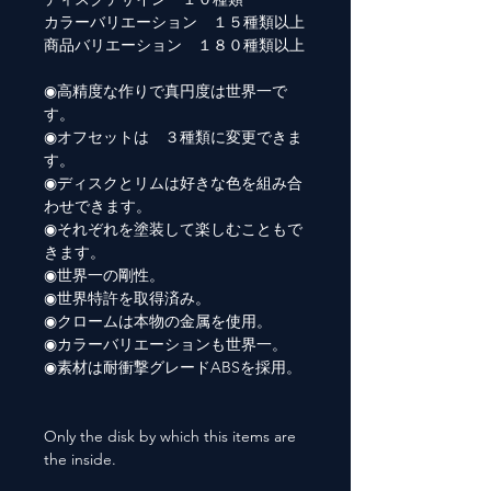
カラーバリエーション １５種類以上
商品バリエーション １８０種類以上
◉高精度な作りで真円度は世界一で
す。
◉オフセットは ３種類に変更できま
す。
◉ディスクとリムは好きな色を組み合
わせできます。
◉それぞれを塗装して楽しむこともで
きます。
◉世界一の剛性。
◉世界特許を取得済み。
◉クロームは本物の金属を使用。
◉カラーバリエーションも世界一。
◉素材は耐衝撃グレードABSを採用。
Only the disk by which this items are
the inside.