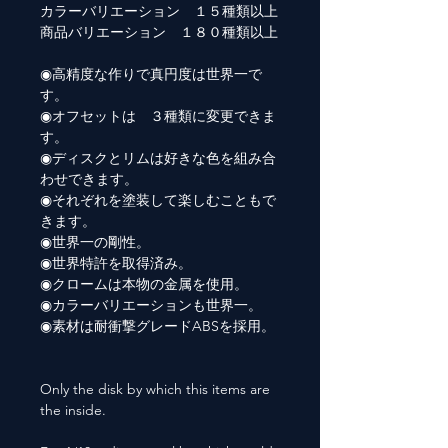
カラーバリエーション １５種類以上
商品バリエーション １８０種類以上
◉高精度な作りで真円度は世界一で
す。
◉オフセットは ３種類に変更できま
す。
◉ディスクとリムは好きな色を組み合
わせできます。
◉それぞれを塗装して楽しむこともで
きます。
◉世界一の剛性。
◉世界特許を取得済み。
◉クロームは本物の金属を使用。
◉カラーバリエーションも世界一。
◉素材は耐衝撃グレードABSを採用。
Only the disk by which this items are
the inside.