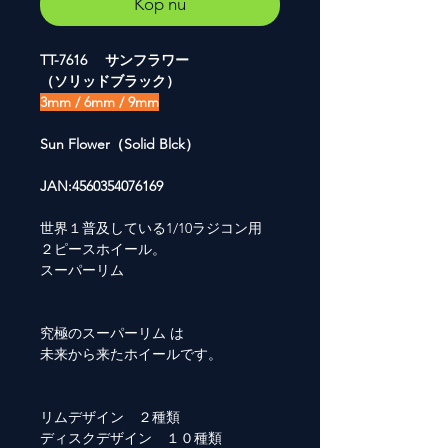
Köp nu
TT-7616 サンフラワー
（ソリッドブラック）
3mm / 6mm / 9mm
Sun Flower（Solid Blck）
JAN:4560354076169
世界１普及している1/10ラジコン用
２ピースホイール。
スーパーリム
究極のスーパーリム は
未来から来たホイールです。
リムデザイン ２種類
ディスクデザイン １０種類