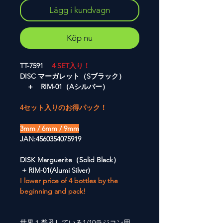
Lägg i kundvagn
Köp nu
TT-7591
４SET入り！
DISC マーガレット（Sブラック）
＋ RIM-01（Aシルバー）
4セット入りのお得パック！
3mm / 6mm / 9mm
JAN:4560354075919
DISK Marguerite（Solid Black）
+ RIM-01(Alumi Silver)
I lower price of 4 bottles by the
beginning and pack!
世界１普及している1/10ラジコン用