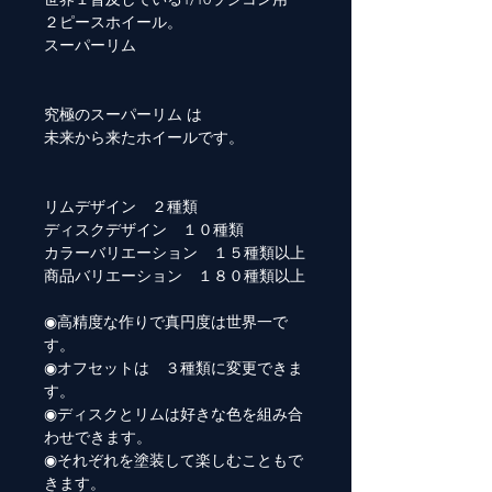
２ピースホイール。
スーパーリム
究極のスーパーリム は
未来から来たホイールです。
リムデザイン ２種類
ディスクデザイン １０種類
カラーバリエーション １５種類以上
商品バリエーション １８０種類以上
◉高精度な作りで真円度は世界一で
す。
◉オフセットは ３種類に変更できま
す。
◉ディスクとリムは好きな色を組み合
わせできます。
◉それぞれを塗装して楽しむこともで
きます。