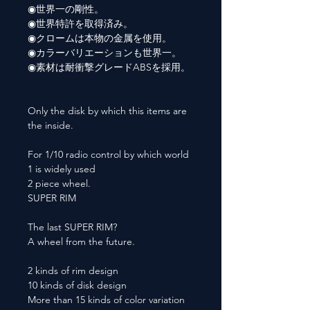
◉世界一の剛性。
◉世界特許を取得済み。
◉クロームは本物の金属を使用。
◉カラーバリエーションも世界一。
◉素材は耐衝撃グレードABSを採用。
Only the disk by which this items are
the inside.
For 1/10 radio control by which world
1 is widely used
2 piece wheel.
SUPER RIM
The last SUPER RIM?
A wheel from the future.
2 kinds of rim design
10 kinds of disk design
More than 15 kinds of color variation