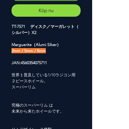
Köp nu
TT-7571 ディスク／マーガレット（
シルバー）X2
Marguerite（Alumi Silver）
2mm / 5mm / 8mm
JAN:4560354075711
世界１普及している1/10ラジコン用
２ピースホイール。
スーパーリム
究極のスーパーリム は
未来から来たホイールです。