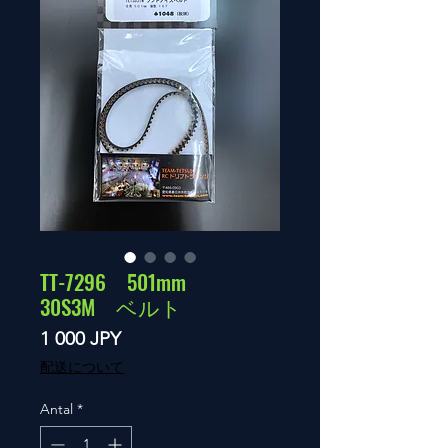
TT-7296 501mm
30S3M ベルト
Pris
1 000 JPY
配送について
Antal
*